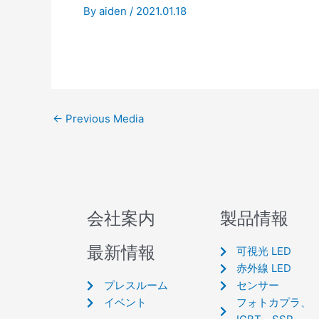
By
aiden
/
2021.01.18
←
Previous Media
会社案内
製品情報
最新情報
可視光 LED
赤外線 LED
プレスルーム
センサー
イベント
フォトカプラ、