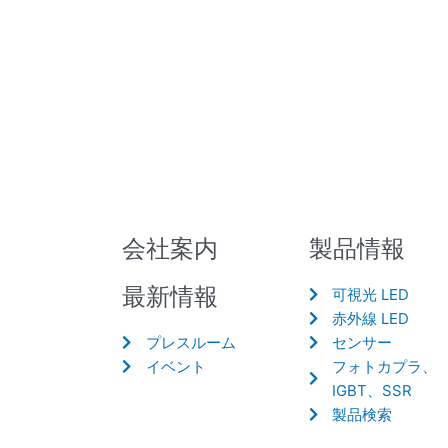
会社案内
製品情報
最新情報
可視光 LED
赤外線 LED
プレスルーム
センサー
イベント
フォトカプラ、
IGBT、SSR
製品検索