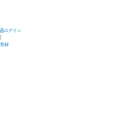
Skip
to
content
ログイン
|
登録