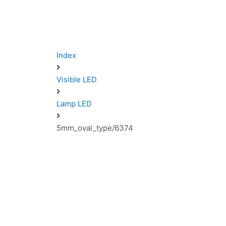
Index
Visible LED
Lamp LED
5mm_oval_type/6374