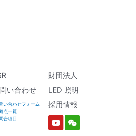
SR
財団法人
問い合わせ
LED 照明
採用情報
問い合わせフォーム
拠点一覧
Y
W
問合項目
o
e
u
i