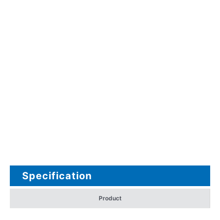
Specification
Product