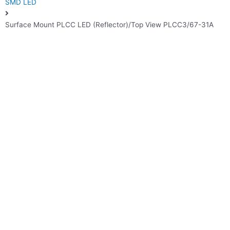
SMD LED
Surface Mount PLCC LED (Reflector)/Top View PLCC3/67-31A