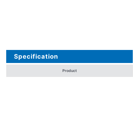
Specification
Product