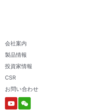
会社案内
製品情報
投資家情報
CSR
お問い合わせ
Y
W
o
e