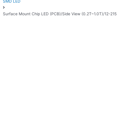
SMD LED
Surface Mount Chip LED (PCB)/Side View (0.2T~1.0T)/12-215