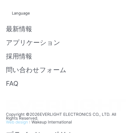
u
i
t
x
Language
u
i
b
n
最新情報
e
アプリケーション
採用情報
問い合わせフォーム
FAQ
Copyright ©2026EVERLIGHT ELECTRONICS CO., LTD. All
Rights Reserved.
Web design
: Wakeup International