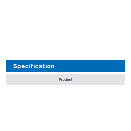
Specification
Product