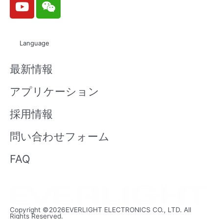
o
e
u
i
t
x
Language
u
i
b
n
最新情報
e
アプリケーション
採用情報
問い合わせフォーム
FAQ
Copyright ©2026EVERLIGHT ELECTRONICS CO., LTD. All
Rights Reserved.