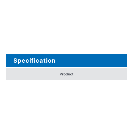
Specification
Product