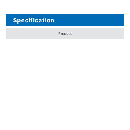
Specification
Product