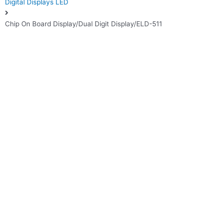
Digital Displays LED
Chip On Board Display/Dual Digit Display/ELD-511