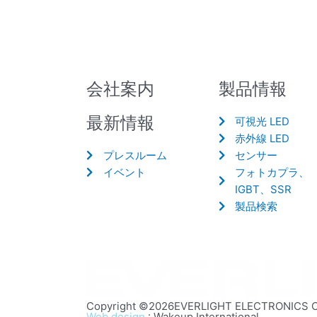
会社案内
製品情報
最新情報
可視光 LED
赤外線 LED
プレスルーム
センサー
イベント
フォトカプラ、
IGBT、SSR
製品検索
Copyright ©2026EVERLIGHT ELECTRONICS CO.,
Web design
: Wakeup International