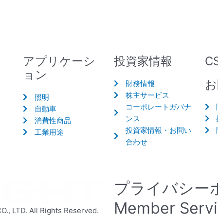
アプリケーシ
投資家情報
C
ョン
お
財務情報
株主サービス
照明
コーポレートガバナ
自動車
ンス
消費性商品
投資家情報・お問い
工業用途
合わせ
プライバシー
Member Serv
 LTD. All Rights Reserved.