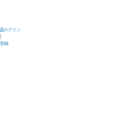
Skip
to
content
ログイン
|
登録