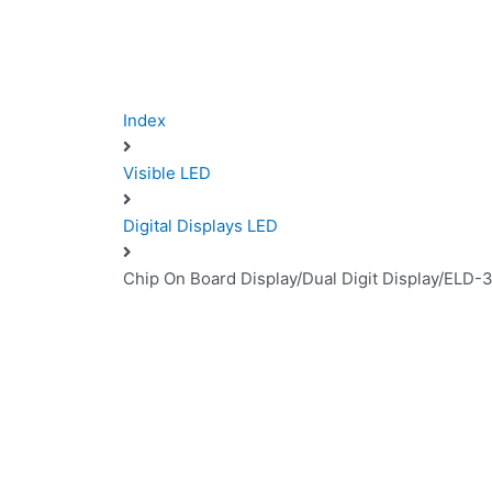
Index
Visible LED
Digital Displays LED
Chip On Board Display/Dual Digit Display/ELD-