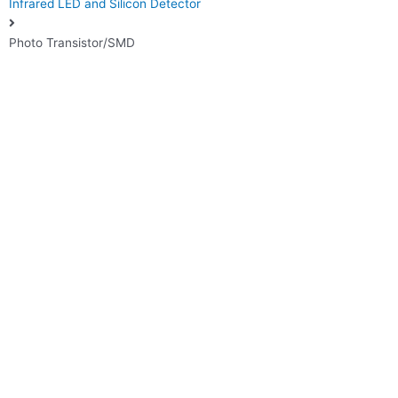
Infrared LED and Silicon Detector
Photo Transistor/SMD