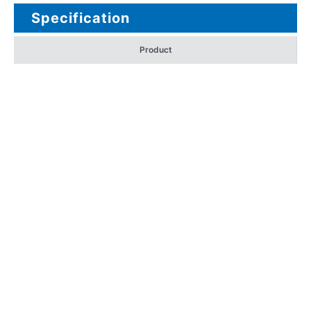
Specification
Product