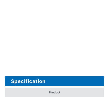
Specification
Product