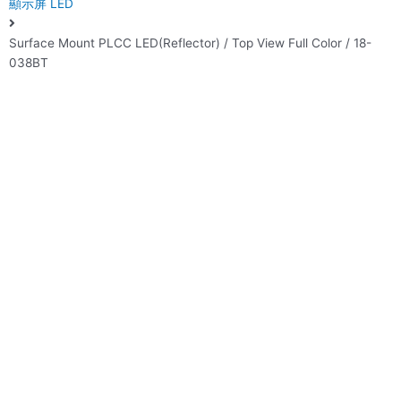
顯示屏 LED
Surface Mount PLCC LED(Reflector) / Top View Full Color / 18-
038BT