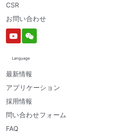
CSR
お問い合わせ
Y
W
o
e
u
i
t
x
Language
u
i
b
n
最新情報
e
アプリケーション
採用情報
問い合わせフォーム
FAQ